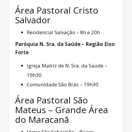
Área Pastoral Cristo
Salvador
Residencial Salvação – 8h e 20h
Paróquia N. Sra. da Saúde – Região Eixo
Forte
Igreja Matriz de N. Sra. da Saúde –
19h30
Comunidade São Brás – 19h30
Área Pastoral São
Mateus – Grande Área
do Maracanã
Igreja São Sebastião – Bairro