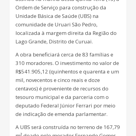
Ordem de Serviço para construção da
Unidade Básica de Saúde (UBS) na
comunidade de Uruari São Pedro,
localizada à margem direita da Região do
Lago Grande, Distrito de Curuai.
A obra beneficiará cerca de 83 famílias e
310 moradores. O investimento no valor de
R$541.905,12 (quinhentos e quarenta e um
mil, novecentos e cinco reais e doze
centavos) é proveniente de recursos do
tesouro municipal e da parceria com o
deputado Federal Júnior Ferrari por meio
de indicação de emenda parlamentar.
A UBS será construída no terreno de 167,79
m² doado pelo morador Fernando Gomes.