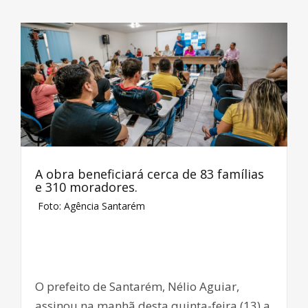
A obra beneficiará cerca de 83 famílias
e 310 moradores.
Foto: Agência Santarém
O prefeito de Santarém, Nélio Aguiar,
assinou na manhã desta quinta-feira (13) a