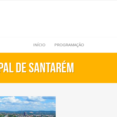
INÍCIO
PROGRAMAÇÃO
pal de Santarém