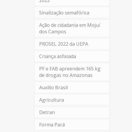
2022
Sinalização semafórica
Ação de cidadania em Mojuí
dos Campos
PROSEL 2022 da UEPA
Criança asfixiada
PF e FAB apreendem 165 kg
de drogas no Amazonas
Auxílio Brasil
Agricultura
Detran
Forma Pará