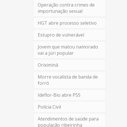
Operação contra crimes de
importunação sexual
HGT abre processo seletivo
Estupro de vulnerável
Jovem que matou namorado
vai a júri popular
Oriximiná
Morre vocalista de banda de
forró
Ideflor-Bio abre PSS
Polícia Civil
Atendimentos de saúde para
população ribeirinha